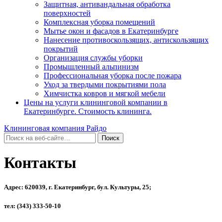
Защитная, антивандальная обработка
поверхностей
Комплексная уборка помещений
Мытье окон и фасадов в Екатеринбурге
Нанесение противоскользящих, антискользящих
покрытий
Организация службы уборки
Промышленный альпинизм
Профессиональная уборка после пожара
Уход за твердыми покрытиями пола
Химчистка ковров и мягкой мебели
Цены на услуги клининговой компании в
Екатеринбурге. Стоимость клининга.
Клининговая компания Райдо
Контакты
Адрес: 620039, г. Екатеринбург, бул. Культуры, 25;
тел: (343) 333-50-10