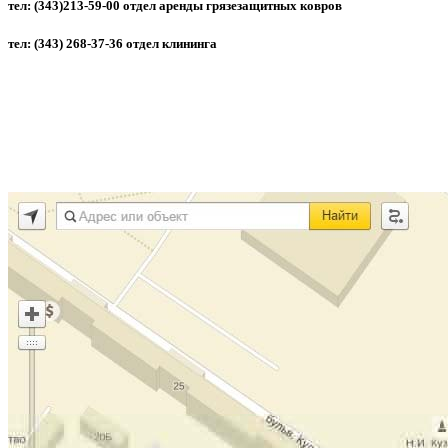
тел: (343)213-59-00 отдел аренды грязезащитных ковров
тел: (343) 268-37-36 отдел клининга